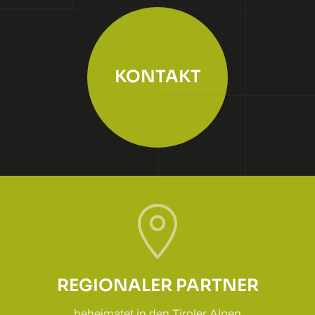
KONTAKT
REGIONALER PARTNER
beheimatet in den Tiroler Alpen