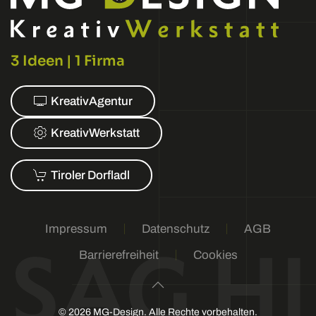
3 Ideen | 1 Firma
KreativAgentur
KreativWerkstatt
Tiroler Dorfladl
Impressum
Datenschutz
AGB
Barrierefreiheit
Cookies
©
2026
MG-Design. Alle Rechte vorbehalten.