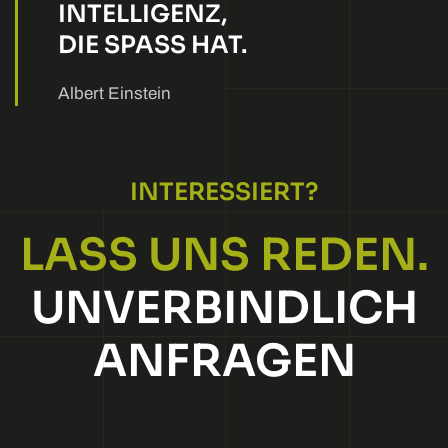
INTELLIGENZ,
DIE SPASS HAT.
Albert Einstein
INTERESSIERT?
LASS UNS REDEN.
UNVER­BIND­LICH
ANFRAGEN