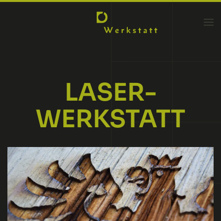
Zum Hauptinhalt springen
LASER­
WERKSTATT