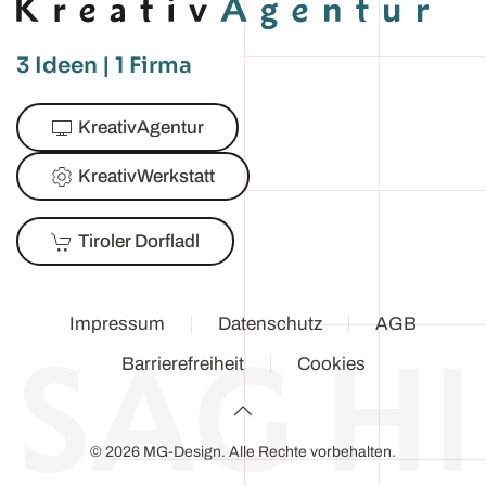
3 Ideen | 1 Firma
KreativAgentur
KreativWerkstatt
Tiroler Dorfladl
Impressum
Datenschutz
AGB
Barrierefreiheit
Cookies
©
2026
MG-Design. Alle Rechte vorbehalten.