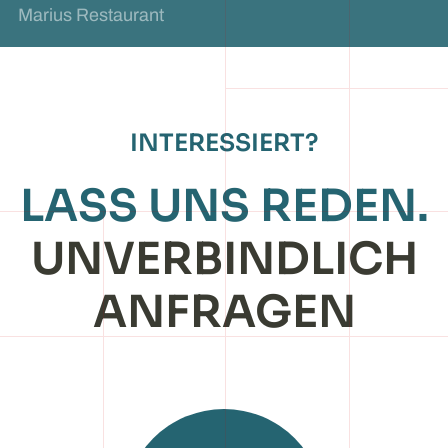
Marius Restaurant
INTERESSIERT?
LASS UNS REDEN.
UNVER­BIND­LICH
ANFRAGEN