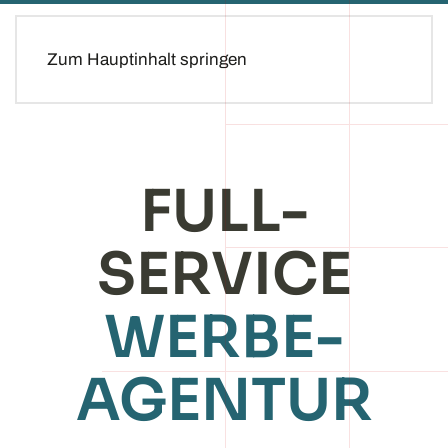
Zum Hauptinhalt springen
FULL-
SERVICE
WERBE­
AGENTUR