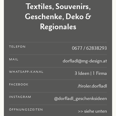
Textiles, Souvenirs,
Geschenke, Deko &
Regionales
TELEFON
0677 / 62838293
MAIL
dorfladl@mg-design.at
WHATSAPP-KANAL
3 Ideen | 1 Firma
FACEBOOK
/tiroler.dorfladl
INSTAGRAM
@dorfladl_geschenksideen
ÖFFNUNGSZEITEN
>> siehe unten