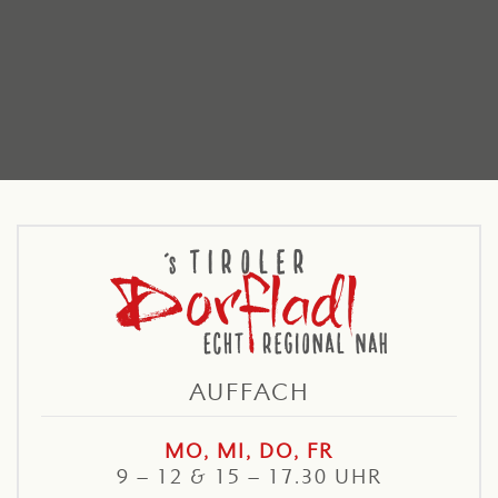
AUFFACH
MO, MI, DO, FR
9 – 12 & 15 – 17.30 UHR