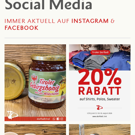
Social Media
IMMER AKTUELL AUF
INSTAGRAM
&
FACEBOOK